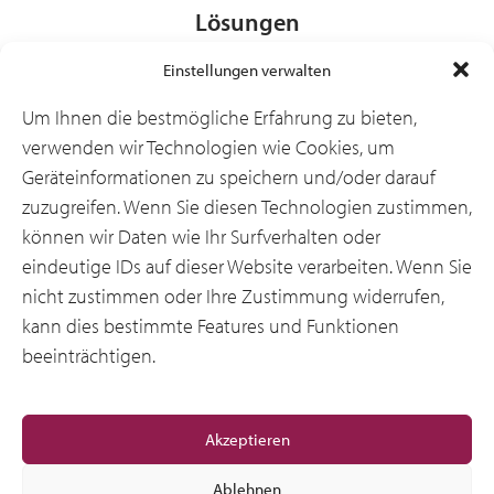
Lösungen
Einstellungen verwalten
Branchen
Um Ihnen die bestmögliche Erfahrung zu bieten,
verwenden wir Technologien wie Cookies, um
Geräteinformationen zu speichern und/oder darauf
Ressourcen
zuzugreifen. Wenn Sie diesen Technologien zustimmen,
können wir Daten wie Ihr Surfverhalten oder
eindeutige IDs auf dieser Website verarbeiten. Wenn Sie
Über uns
nicht zustimmen oder Ihre Zustimmung widerrufen,
kann dies bestimmte Features und Funktionen
beeinträchtigen.
Allgemeine
Akzeptieren
Ablehnen