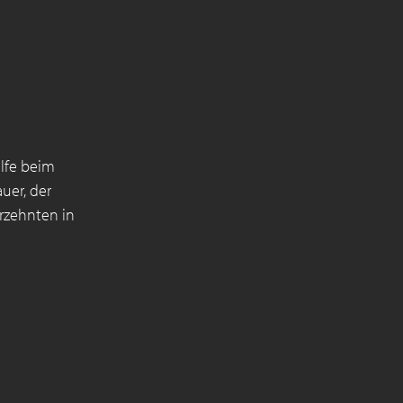
ilfe beim
uer, der
hrzehnten in