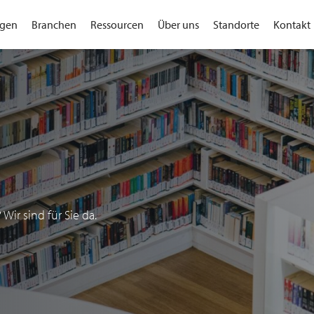
gen
Branchen
Ressourcen
Über uns
Standorte
Kontakt
ir sind für Sie da.