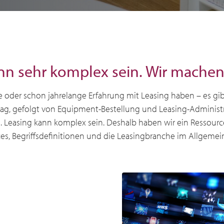
nn sehr komplex sein. Wir machen 
e oder schon jahrelange Erfahrung mit Leasing haben – es gib
ag, gefolgt von Equipment-Bestellung und Leasing-Administr
. Leasing kann komplex sein. Deshalb haben wir ein Ressourc
tices, Begriffsdefinitionen und die Leasingbranche im Allgeme