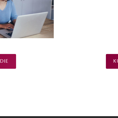
DIE
K