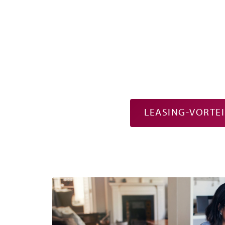
LEASING-VORTEI