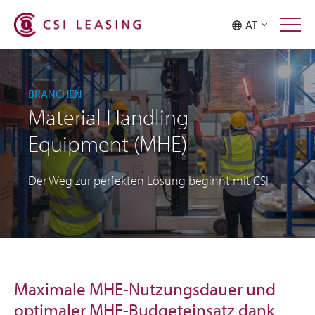
AT
BRANCHEN
Material Handling
Equipment (MHE)
Der Weg zur perfekten Lösung beginnt mit CSI
Maximale MHE-Nutzungsdauer und
optimaler MHE-Budgeteinsatz dank