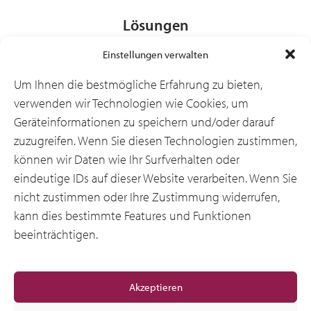
Lösungen
Einstellungen verwalten
Branchen
Um Ihnen die bestmögliche Erfahrung zu bieten,
verwenden wir Technologien wie Cookies, um
Geräteinformationen zu speichern und/oder darauf
Ressourcen
zuzugreifen. Wenn Sie diesen Technologien zustimmen,
können wir Daten wie Ihr Surfverhalten oder
eindeutige IDs auf dieser Website verarbeiten. Wenn Sie
Über uns
nicht zustimmen oder Ihre Zustimmung widerrufen,
kann dies bestimmte Features und Funktionen
beeinträchtigen.
Allgemeine
Akzeptieren