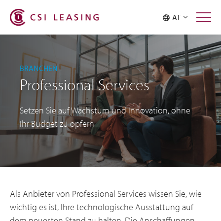
AT
BRANCHEN
Professional Services
Setzen Sie auf Wachstum und Innovation, ohne
Ihr Budget zu opfern
Als Anbieter von Professional Services wissen Sie, wie
wichtig es ist, Ihre technologische Ausstattung auf
dem neuesten Stand zu halten. Die Anschaffungen