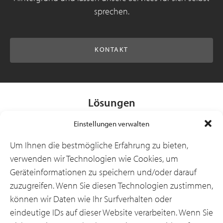
sprechen.
KONTAKT
Lösungen
Einstellungen verwalten
Branchen
Um Ihnen die bestmögliche Erfahrung zu bieten,
verwenden wir Technologien wie Cookies, um
Geräteinformationen zu speichern und/oder darauf
Ressourcen
zuzugreifen. Wenn Sie diesen Technologien zustimmen,
können wir Daten wie Ihr Surfverhalten oder
eindeutige IDs auf dieser Website verarbeiten. Wenn Sie
Über uns