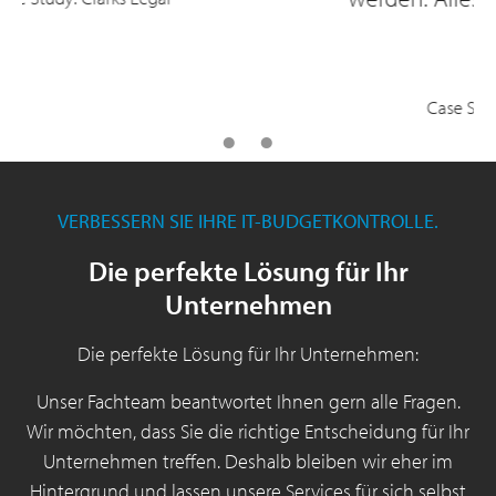
Group.“"
Case Study: Harper Macleod
VERBESSERN SIE IHRE IT-BUDGETKONTROLLE.
Die perfekte Lösung für Ihr
Unternehmen
Die perfekte Lösung für Ihr Unternehmen:
Unser Fachteam beantwortet Ihnen gern alle Fragen.
Wir möchten, dass Sie die richtige Entscheidung für Ihr
Unternehmen treffen. Deshalb bleiben wir eher im
Hintergrund und lassen unsere Services für sich selbst