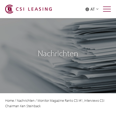
AT
Nachrichten
Home
/
Nachrichten
/
Monitor Magazine Ranks CSI #1, Interviews CSI
Chairman Ken Steinback