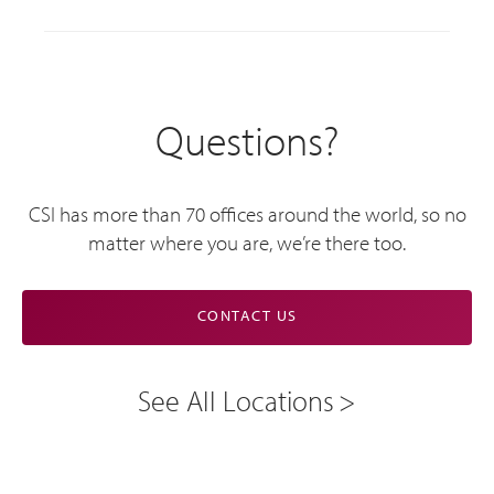
Questions?
CSI has more than 70 offices around the world, so no
matter where you are, we’re there too.
CONTACT US
See All Locations