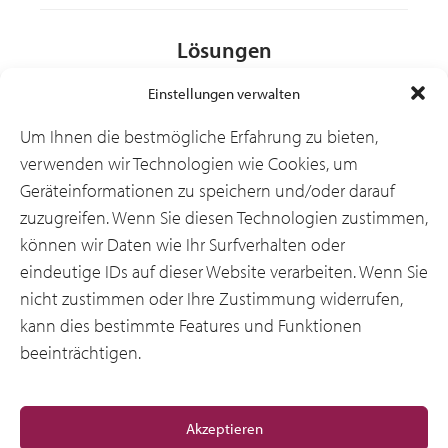
Lösungen
Einstellungen verwalten
Branchen
Um Ihnen die bestmögliche Erfahrung zu bieten,
verwenden wir Technologien wie Cookies, um
Geräteinformationen zu speichern und/oder darauf
Ressourcen
zuzugreifen. Wenn Sie diesen Technologien zustimmen,
können wir Daten wie Ihr Surfverhalten oder
eindeutige IDs auf dieser Website verarbeiten. Wenn Sie
Über uns
nicht zustimmen oder Ihre Zustimmung widerrufen,
kann dies bestimmte Features und Funktionen
beeinträchtigen.
Allgemeine
Akzeptieren