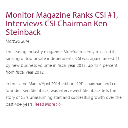
Monitor Magazine Ranks CSI #1,
Interviews CSI Chairman Ken
Steinback
März 26, 2014
The leasing industry magazine,
Monitor
, recently released its
ranking of top private independents. CSI was again ranked #1
by new business volume in fiscal year 2013, up 12.4 percent
from fiscal year 2012.
In the same March/April 2014 edition, CSI’s chairman and co-
founder, Ken Steinback, was interviewed. Steinback tells the
story of CSI’s unassuming start and successful growth over the
past 40+ years.
Read More >>