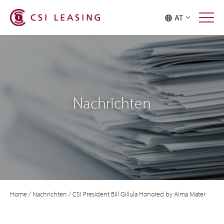
AT
Nachrichten
Home
/
Nachrichten
/
CSI President Bill Gillula Honored by Alma Mater