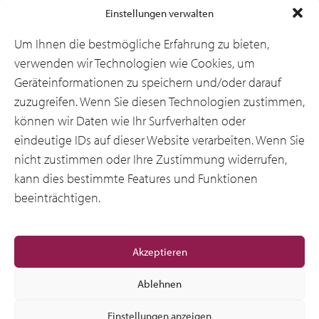
Einstellungen verwalten
Branchen
Um Ihnen die bestmögliche Erfahrung zu bieten,
verwenden wir Technologien wie Cookies, um
Geräteinformationen zu speichern und/oder darauf
Ressourcen
zuzugreifen. Wenn Sie diesen Technologien zustimmen,
können wir Daten wie Ihr Surfverhalten oder
eindeutige IDs auf dieser Website verarbeiten. Wenn Sie
Über uns
nicht zustimmen oder Ihre Zustimmung widerrufen,
kann dies bestimmte Features und Funktionen
beeinträchtigen.
Allgemeine
Akzeptieren
Ablehnen
Einstellungen anzeigen
© 2012-2026 CSI Leasing, Inc. All Right Reserved.