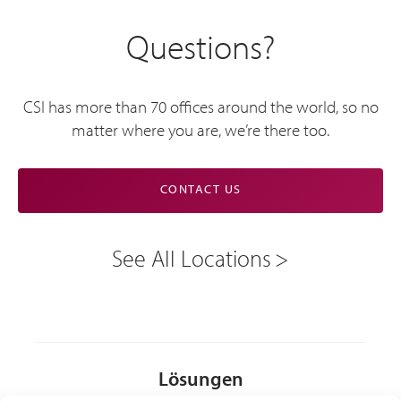
Questions?
CSI has more than 70 offices around the world, so no
matter where you are, we’re there too.
CONTACT US
See All Locations
Lösungen