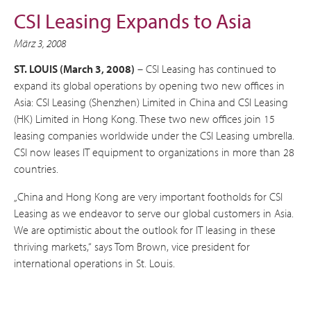
CSI Leasing Expands to Asia
März 3, 2008
ST. LOUIS (March 3, 2008)
– CSI Leasing has continued to
expand its global operations by opening two new offices in
Asia: CSI Leasing (Shenzhen) Limited in China and CSI Leasing
(HK) Limited in Hong Kong. These two new offices join 15
leasing companies worldwide under the CSI Leasing umbrella.
CSI now leases IT equipment to organizations in more than 28
countries.
„China and Hong Kong are very important footholds for CSI
Leasing as we endeavor to serve our global customers in Asia.
We are optimistic about the outlook for IT leasing in these
thriving markets,“ says Tom Brown, vice president for
international operations in St. Louis.