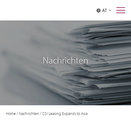
AT
Nachrichten
Home
/
Nachrichten
/
CSI Leasing Expands to Asia