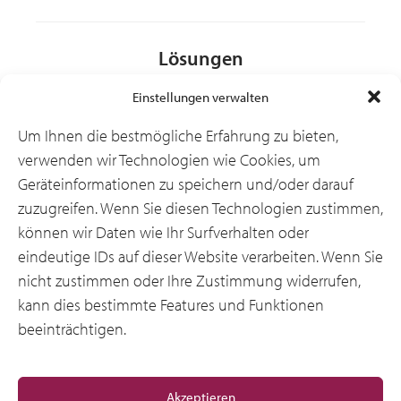
Lösungen
Einstellungen verwalten
Branchen
Um Ihnen die bestmögliche Erfahrung zu bieten,
verwenden wir Technologien wie Cookies, um
Geräteinformationen zu speichern und/oder darauf
Ressourcen
zuzugreifen. Wenn Sie diesen Technologien zustimmen,
können wir Daten wie Ihr Surfverhalten oder
eindeutige IDs auf dieser Website verarbeiten. Wenn Sie
Über uns
nicht zustimmen oder Ihre Zustimmung widerrufen,
kann dies bestimmte Features und Funktionen
beeinträchtigen.
Allgemeine
Akzeptieren