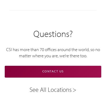
Questions?
CSI has more than 70 offices around the world, so no
matter where you are, we’re there too.
CONTACT US
See All Locations