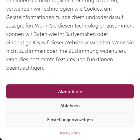
Um Ihnen die bestmögliche Erfahrung zu bieten,
verwenden wir Technologien wie Cookies, um
Geräteinformationen zu speichern und/oder darauf
zuzugreifen. Wenn Sie diesen Technologien zustimmen,
können wir Daten wie Ihr Surfverhalten oder
eindeutige IDs auf dieser Website verarbeiten. Wenn Sie
© 2012-2026 CSI Leasing, Inc. All Right Reserved.
nicht zustimmen oder Ihre Zustimmung widerrufen,
kann dies bestimmte Features und Funktionen
beeinträchtigen.
Akzeptieren
Ablehnen
Einstellungen anzeigen
Privacy Policy