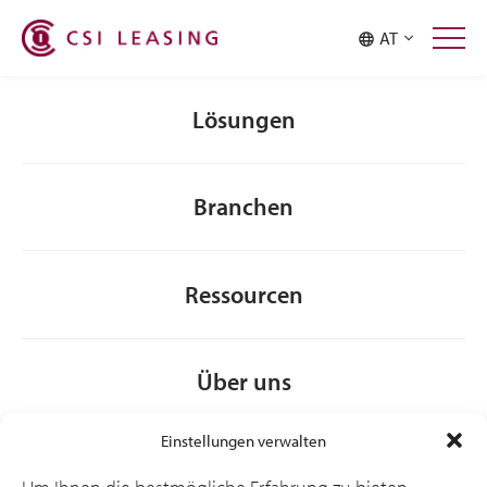
Malaysia
Philippines
AT
Singapore
Taiwan
Thailand
Lösungen
Branchen
Ressourcen
Über uns
Einstellungen verwalten
Allgemeine