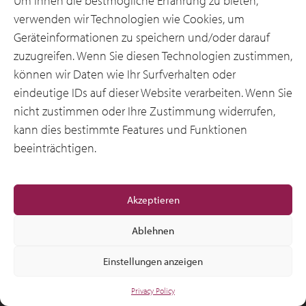
Um Ihnen die bestmögliche Erfahrung zu bieten,
verwenden wir Technologien wie Cookies, um
Geräteinformationen zu speichern und/oder darauf
zuzugreifen. Wenn Sie diesen Technologien zustimmen,
können wir Daten wie Ihr Surfverhalten oder
eindeutige IDs auf dieser Website verarbeiten. Wenn Sie
© 2012-2026 CSI Leasing, Inc. All Right Reserved.
nicht zustimmen oder Ihre Zustimmung widerrufen,
kann dies bestimmte Features und Funktionen
beeinträchtigen.
Akzeptieren
Ablehnen
Einstellungen anzeigen
Privacy Policy