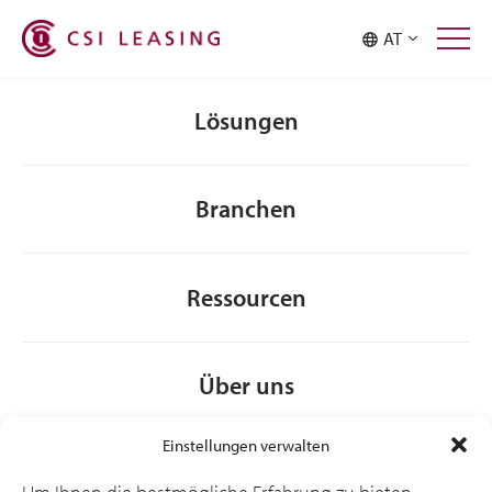
Malaysia
Philippines
AT
Singapore
Taiwan
Thailand
Lösungen
Branchen
Ressourcen
Über uns
Einstellungen verwalten
Allgemeine