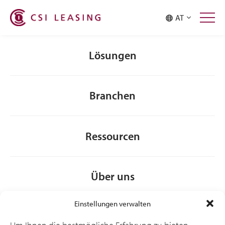
Malaysia
Philippines
AT
Singapore
Taiwan
Thailand
Lösungen
Branchen
Ressourcen
Über uns
Einstellungen verwalten
Allgemeine