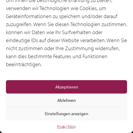
Um Ihnen die bestmögliche Erfahrung zu bieten,
verwenden wir Technologien wie Cookies, um
Geräteinformationen zu speichern und/oder darauf
zuzugreifen. Wenn Sie diesen Technologien zustimmen,
können wir Daten wie Ihr Surfverhalten oder
eindeutige IDs auf dieser Website verarbeiten. Wenn Sie
© 2012-2026 CSI Leasing, Inc. All Right Reserved.
nicht zustimmen oder Ihre Zustimmung widerrufen,
kann dies bestimmte Features und Funktionen
beeinträchtigen.
Akzeptieren
Ablehnen
Einstellungen anzeigen
Privacy Policy